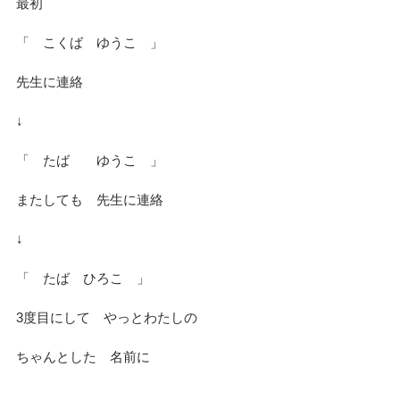
最初
「　こくば　ゆうこ　」
先生に連絡
↓
「　たば　　ゆうこ　」
またしても　先生に連絡
↓
「　たば　ひろこ　」
3度目にして　やっとわたしの
ちゃんとした　名前に