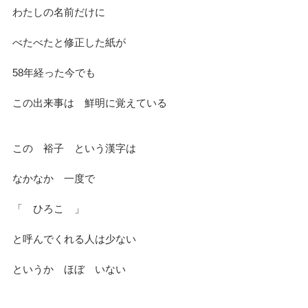
わたしの名前だけに
べたべたと修正した紙が
58年経った今でも
この出来事は　鮮明に覚えている
この　裕子　という漢字は
なかなか　一度で　
「　ひろこ　」
と呼んでくれる人は少ない
というか　ほぼ　いない