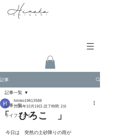
記事
記事一覧
hiroko19613588
記事一覧
2025年10月19日
読了時間: 2分
「 ひろこ 」
ライフスタイル
今日は　突然の土砂降りの雨が