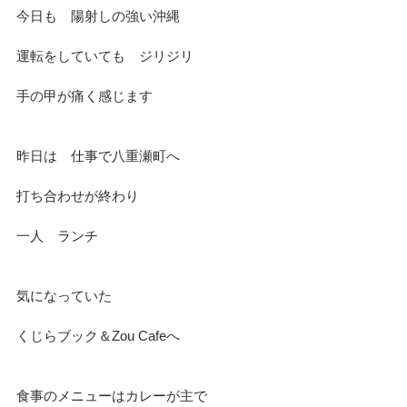
今日も　陽射しの強い沖縄
運転をしていても　ジリジリ
手の甲が痛く感じます
昨日は　仕事で八重瀬町へ
打ち合わせが終わり
一人　ランチ
気になっていた　
くじらブック＆Zou Cafeへ
食事のメニューはカレーが主で