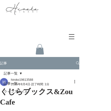
記事
記事一覧
hiroko19613588
記事一覧
2025年8月4日
読了時間: 1分
くじらブックス&Zou
ライフスタイル
Cafe