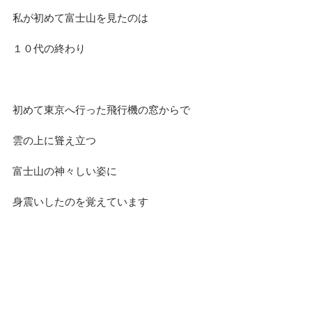
私が初めて富士山を見たのは
１０代の終わり
初めて東京へ行った飛行機の窓からで
雲の上に聳え立つ
富士山の神々しい姿に
身震いしたのを覚えています