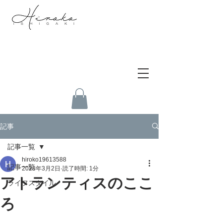
記事
記事一覧
hiroko19613588
記事一覧
2023年3月2日
読了時間: 1分
アトランティスのここ
ライフスタイル
ろ