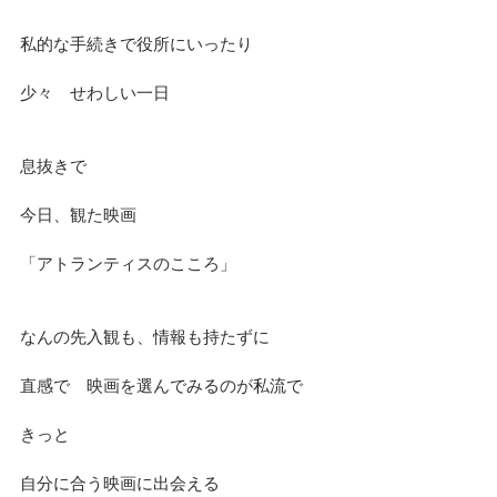
私的な手続きで役所にいったり
少々　せわしい一日
息抜きで
今日、観た映画
「アトランティスのこころ」
なんの先入観も、情報も持たずに
直感で　映画を選んでみるのが私流で
きっと
自分に合う映画に出会える