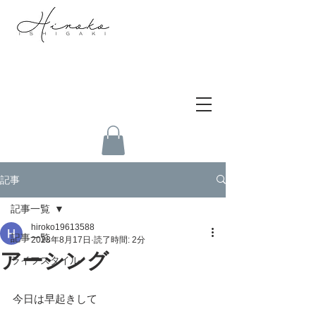
記事
記事一覧
hiroko19613588
記事一覧
2023年8月17日
読了時間: 2分
アーシング
ライフスタイル
今日は早起きして