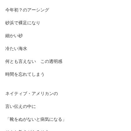
今年初？のアーシング
砂浜で裸足になり　
細かい砂
冷たい海水
何とも言えない　この透明感
時間を忘れてしまう
ネイティブ・アメリカンの
言い伝えの中に
「靴をぬがないと病気になる」