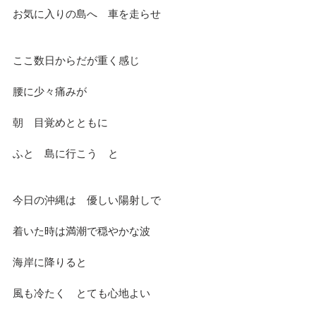
お気に入りの島へ　車を走らせ
ここ数日からだが重く感じ
腰に少々痛みが
朝　目覚めとともに
ふと　島に行こう　と
今日の沖縄は　優しい陽射しで
着いた時は満潮で穏やかな波
海岸に降りると
風も冷たく　とても心地よい