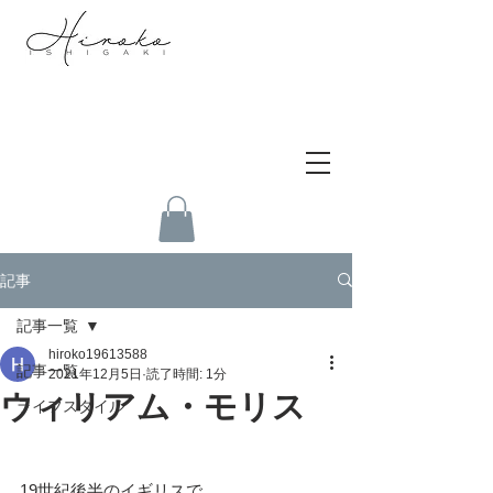
記事
記事一覧
hiroko19613588
記事一覧
2021年12月5日
読了時間: 1分
ウィリアム・モリス
ライフスタイル
19世紀後半のイギリスで