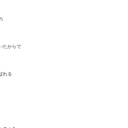
の
いたからで
ばれる