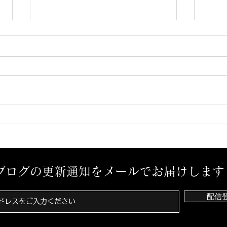
予感？
孤独
ブログの更新通知をメールでお届けします
配信