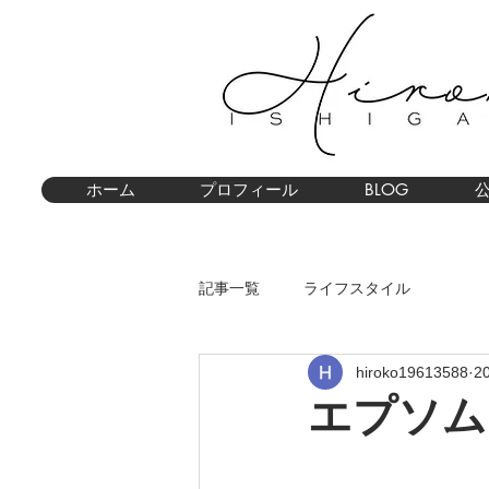
ホーム
プロフィール
BLOG
記事一覧
ライフスタイル
hiroko19613588
2
エプソム