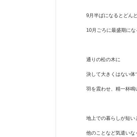
9月半ばになるとどん
10月ごろに最盛期にな
通りの松の木に
決して大きくはない体
羽を震わせ、精一杯鳴
地上での暮らしが短い
他のことなど気遣いな