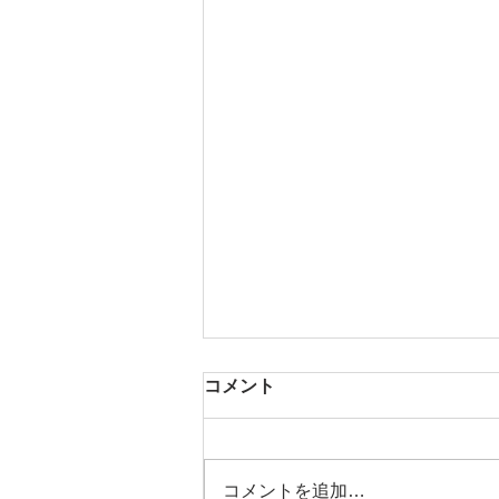
コメント
芳醇な香り
コメントを追加…