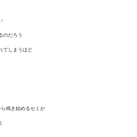
い
るのだろう
れてしまうほど
から鳴き始めるセミが
ミ