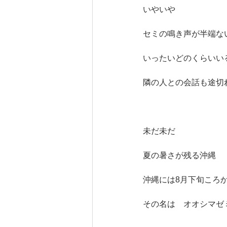
いやいや　
セミの鳴き声が半端な
いったいどのくらいい
隣の人との会話も途切
未だ未だ　
夏の暑さが残る沖縄
沖縄には8月下旬ころ
その名は　オオシマゼ