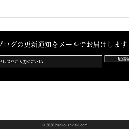
ブログの更新通知をメールでお届けします
配信
© 2020 hiroko-ishigaki.com