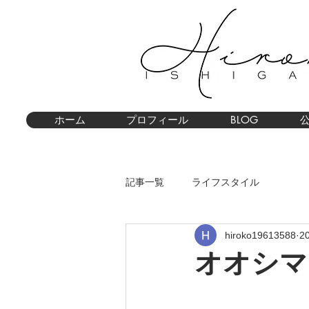
ホーム
プロフィール
BLOG
記事一覧
ライフスタイル
hiroko19613588
2
オオシマ