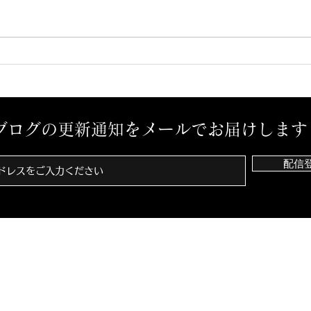
予感？
孤独
ブログの更新通知をメールでお届けします
配信