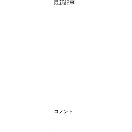
最新記事
コメント