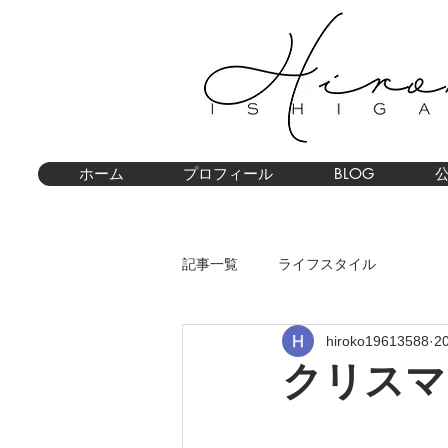
ホーム
プロフィール
BLOG
記事一覧
ライフスタイル
hiroko19613588
2
クリスマ