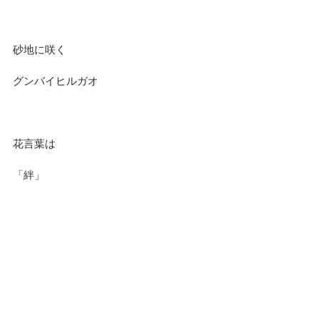
砂地に咲く
グンバイヒルガオ
花言葉は
「絆」