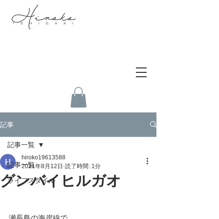
記事
記事一覧
hiroko19613588
記事一覧
2021年8月12日
読了時間: 1分
グンバイヒルガオ
ライフスタイル
瀬長島の海岸線で