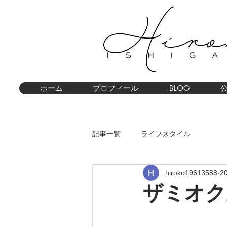
ホーム
プロフィール
BLOG
記事一覧
ライフスタイル
hiroko19613588
2
ザミオク