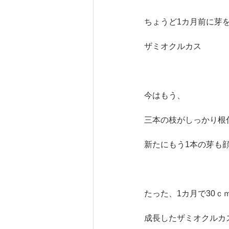
ちょうど1カ月前に芽
ザミオクルカス
今はもう、
三本の枝がしっかり根
新たにもう1本の芽も
たった、1カ月で30ｃ
成長したザミオクルカ