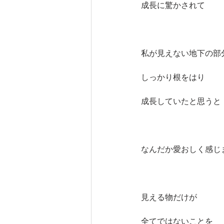
成長に驚かされて
私が見えない地下の部
しっかり根をはり
成長していたと思うと
なんだか愛おしく感じ
見える物だけが
全てではないことを