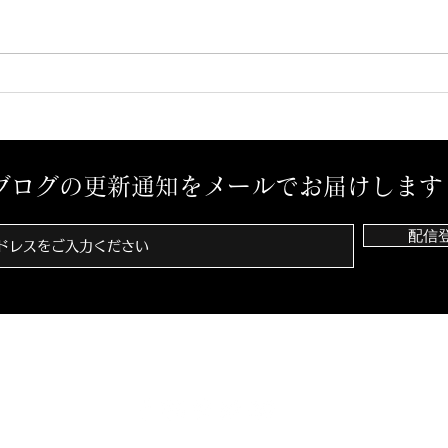
予感？
孤独
ブログの更新通知をメールでお届けします
配信