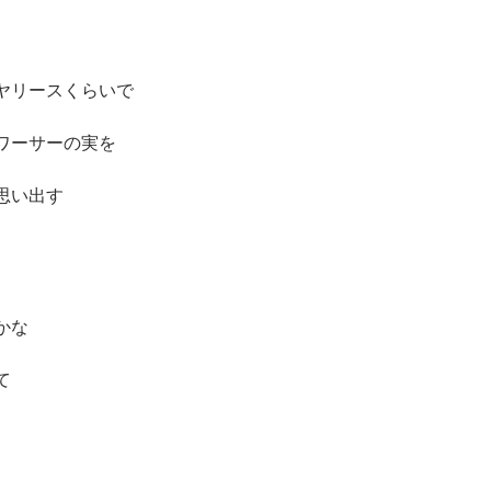
ヤリースくらいで
ワーサーの実を
思い出す
かな
て