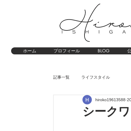
ホーム
プロフィール
BLOG
記事一覧
ライフスタイル
hiroko19613588
2
シークワ