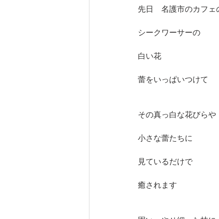
先日　名護市のカフェ
シークワーサーの
白い花
蕾をいっぱいつけて
その真っ白な花びらや
小さな蕾たちに
見ているだけで
癒されます