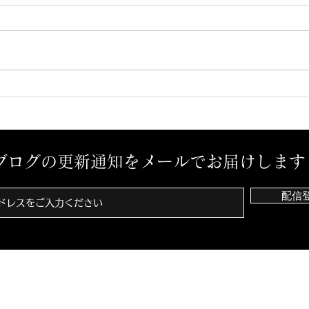
予感？
孤独
ブログの更新通知をメールでお届けします
配信