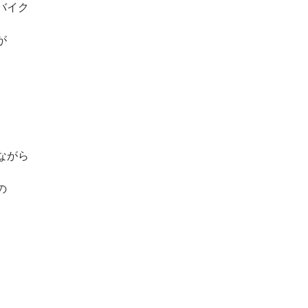
バイク
が
ながら
の