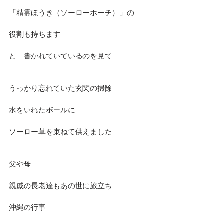
「精霊ほうき（ソーローホーチ）」の
役割も持ちます
と　書かれていているのを見て
うっかり忘れていた玄関の掃除
水をいれたボールに
ソーロー草を束ねて供えました
父や母
親戚の長老達もあの世に旅立ち
沖縄の行事