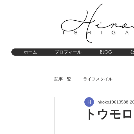
ホーム
プロフィール
BLOG
記事一覧
ライフスタイル
hiroko19613588
2
トウモロ