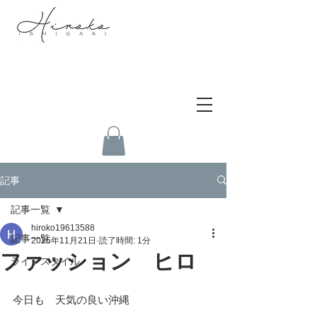
記事
記事一覧
hiroko19613588
記事一覧
2025年11月21日
読了時間: 1分
ファッション ヒロ
ライフスタイル
今日も　天気の良い沖縄