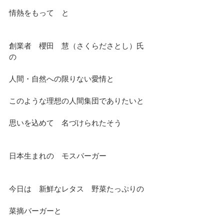
情熱をもって　と
創業者　櫻田　慧（さくらださとし）氏
の
人間・自然への限りない愛情と
このような理想の人間集団でありたいと
思いを込めて　名づけられたそう
日本生まれの　モスバーガー
今日は　新鮮なレタス　野菜たっぷりの
菜摘バーガーと