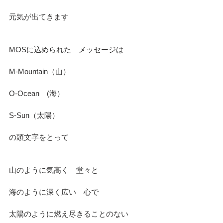
元気が出てきます
MOSに込められた　メッセージは
M-Mountain（山）
O-Ocean　(海）
S-Sun（太陽）
の頭文字をとって
山のように気高く　堂々と
海のように深く広い　心で
太陽のように燃え尽きることのない