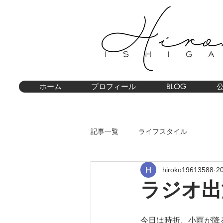
ホーム
プロフィール
BLOG
記事一覧
ライフスタイル
hiroko19613588
2
ラジオ出
今日は時折、小雨が降