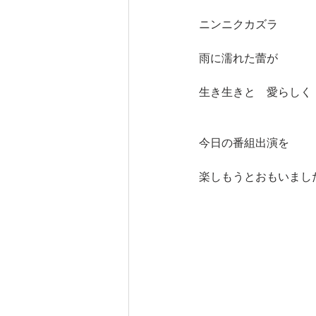
ニンニクカズラ
雨に濡れた蕾が
生き生きと　愛らしく
今日の番組出演を
楽しもうとおもいまし