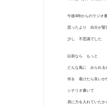
午後4時からのラジオ
思ったより　自分が緊
少し　不思議でした
以前なら　もっと
どんな風に　みられる
何を　着けたら良いか
シナリオ書いて
肩に力を入れていたか