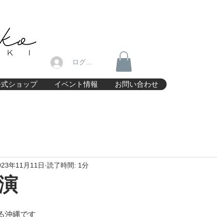
ログイン
公式ショップ
イベント情報
お問い合わせ
023年11月11日
読了時間: 1分
演
る沖縄です