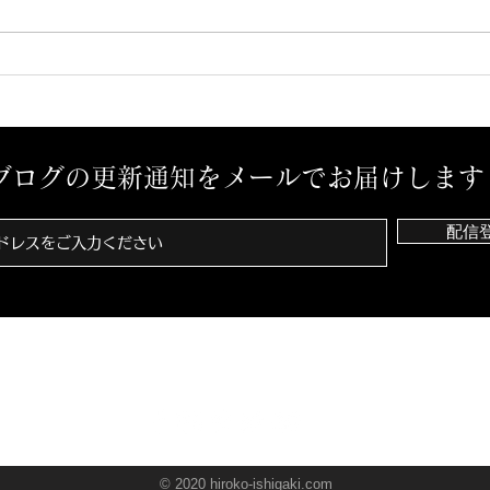
ブログの更新通知をメールでお届けします
配信
© 2020 hiroko-ishigaki.com