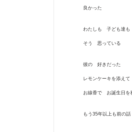
良かった
わたしも　子ども達も
そう　思っている
彼の　好きだった　
レモンケーキを添えて
お線香で　お誕生日を
もう35年以上も前の話