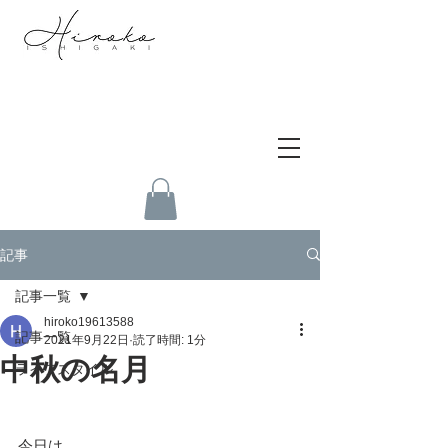
記事
記事一覧
hiroko19613588
記事一覧
2021年9月22日
読了時間: 1分
中秋の名月
ライフスタイル
今日は