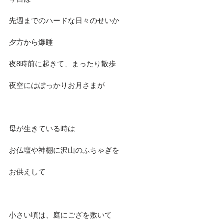
先週までのハードな日々のせいか
夕方から爆睡
夜8時前に起きて、まったり散歩
夜空にはぽっかりお月さまが
母が生きている時は
お仏壇や神棚に沢山のふちゃぎを
お供えして
小さい頃は、庭にござを敷いて