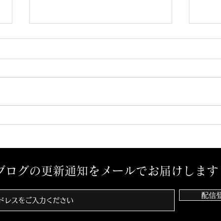
予感？
孤独
ブログの更新通知をメールでお届けします
配信