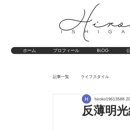
ホーム
プロフィール
BLOG
記事一覧
ライフスタイル
hiroko19613588
2
反薄明光