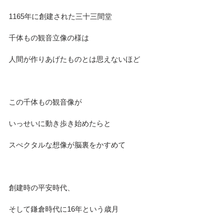
1165年に創建された三十三間堂
千体もの観音立像の様は
人間が作りあげたものとは思えないほど
この千体もの観音像が
いっせいに動き歩き始めたらと
スぺクタルな想像が脳裏をかすめて
創建時の平安時代、
そして鎌倉時代に16年という歳月