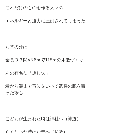
これだけのものを作る人々の
エネルギーと迫力に圧倒されてしまった
お堂の外は
全長３３間×3.6ｍで118ｍの木造づくり
あの有名な「通し矢」
端から端まで弓矢をいって武将の腕を競
った場も
こどもが生まれた時は神社へ（神道）
亡くなった時はお寺へ（仏教）