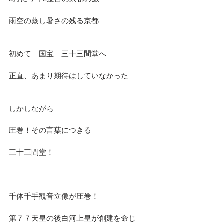
雨空の蒸し暑さの残る京都
初めて　国宝　三十三間堂へ
正直、あまり期待はしていなかった
しかしながら
圧巻！その言葉につきる
三十三間堂！
千体千手観音立像が圧巻！
第７７天皇の後白河上皇が創建を命じ