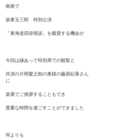
南座で
坂東玉三郎　特別公演
「東海道四谷怪談」を鑑賞する機会が
今回は縁あって特別席での観覧と
共演の片岡愛之助の奥様の藤原紀香さん
に
楽屋でご挨拶することもでき
貴重な時間を過ごすことができました
何よりも