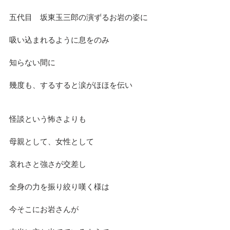
五代目　坂東玉三郎の演ずるお岩の姿に
吸い込まれるように息をのみ
知らない間に
幾度も、するすると涙がほほを伝い
怪談という怖さよりも
母親として、女性として
哀れさと強さが交差し
全身の力を振り絞り嘆く様は
今そこにお岩さんが