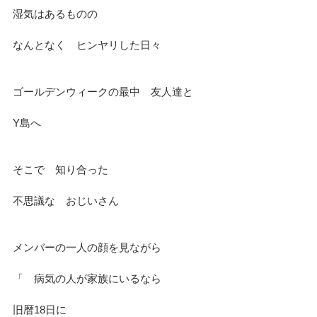
湿気はあるものの　
なんとなく　ヒンヤリした日々
ゴールデンウィークの最中　友人達と
Y島へ
そこで　知り合った
不思議な　おじいさん
メンバーの一人の顔を見ながら
「　病気の人が家族にいるなら
旧暦18日に