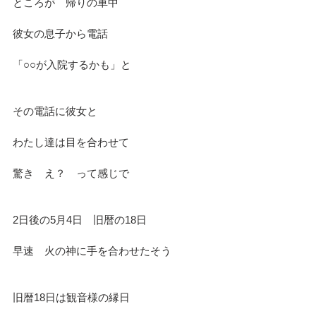
ところが　帰りの車中
彼女の息子から電話
「○○が入院するかも」と
その電話に彼女と
わたし達は目を合わせて
驚き　え？　って感じで
2日後の5月4日　旧暦の18日
早速　火の神に手を合わせたそう
旧暦18日は観音様の縁日