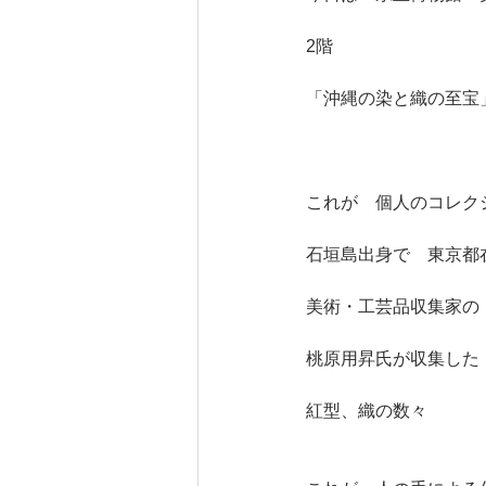
2階　
「沖縄の染と織の至宝
これが　個人のコレク
石垣島出身で　東京都
美術・工芸品収集家の
桃原用昇氏が収集した
紅型、織の数々