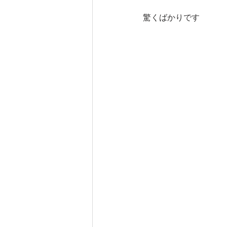
驚くばかりです