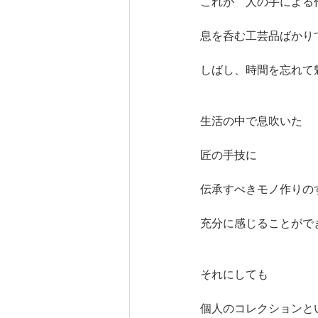
これが　人の手による
息を呑む工芸品ばかり
しばし、時間を忘れて
生活の中で息吹いた
匠の手技に
伝承すべきモノ作りの
充分に感じることがで
それにしても　
個人のコレクションと