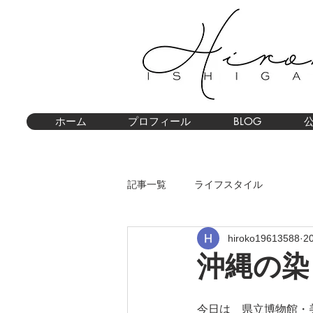
ホーム
プロフィール
BLOG
記事一覧
ライフスタイル
hiroko19613588
2
沖縄の染
今日は　県立博物館・