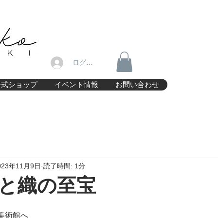
ログイン
公式ショップ
イベント情報
お問い合わせ
023年11月9日
読了時間: 1分
と織の至宝
美術館へ