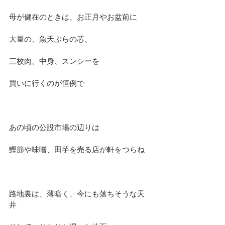
母が健在のときは、お正月やお盆前に
大量の、魚天ぷらの芯、
三枚肉、中身、スンシーを
買いに行くのが恒例で
あの頃の公設市場の辺りは
鰹節や味噌、田芋を売る店が軒をつらね
路地裏は、薄暗く、今にも落ちそうな天
井