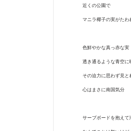
近くの公園で
マニラ椰子の実がたわ
色鮮やかな真っ赤な実
透き通るような青空に
その迫力に思わず見と
心はまさに南国気分
サーブボードを抱えて