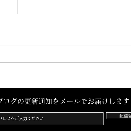
予感？
孤独
ブログの更新通知をメールでお届けします
配信