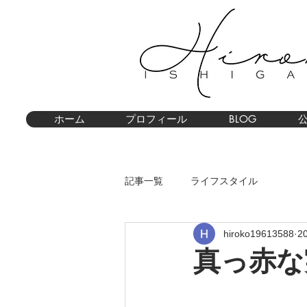
ホーム
プロフィール
BLOG
記事一覧
ライフスタイル
hiroko19613588
2
真っ赤な