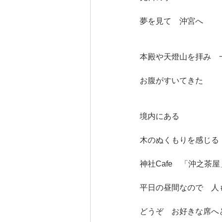
夢を見て　沖宮へ
本殿や天燈山を拝み　
お腹がすいてきた
境内にある　
木のぬくもりを感じる
神社Cafe　「沖之茶
平日の昼間なので　人
どうぞ　お好きな席へ