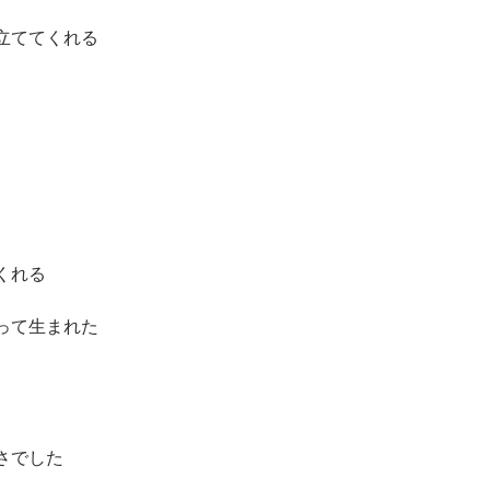
立ててくれる
くれる
って生まれた
さでした