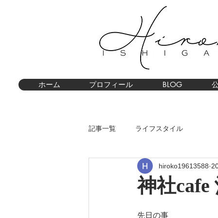
ホーム
プロフィール
BLOG
記事一覧
ライフスタイル
hiroko19613588
2
神社caf
先日の事