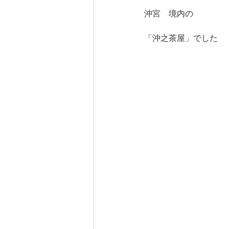
沖宮　境内の
「沖之茶屋」でした