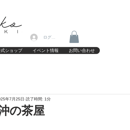
ログイン
公式ショップ
イベント情報
お問い合わせ
025年7月25日
読了時間: 1分
e 沖の茶屋