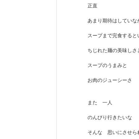
正直
あまり期待はしていな
スープまで完食すると
ちじれた麺の美味しさ
スープのうまみと　
お肉のジューシーさ
また　一人
のんびり行きたいな
そんな　思いにさせら