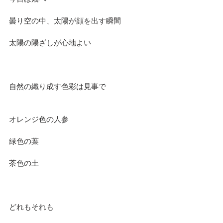
曇り空の中、太陽が顔を出す瞬間
太陽の陽ざしが心地よい
自然の織り成す色彩は見事で
オレンジ色の人参
緑色の葉
茶色の土
どれもそれも