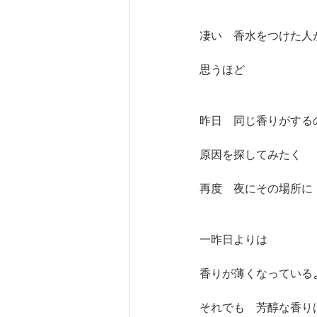
凄い　香水をつけた人
思うほど
昨日　同じ香りがする
原因を探してみたく
再度　夜にその場所に
一昨日よりは　
香りが薄くなっている
それでも　芳醇な香り