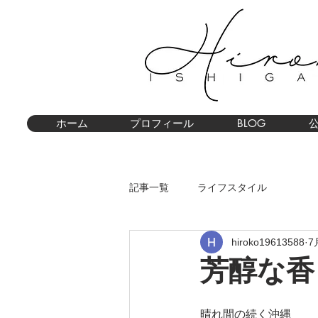
ホーム
プロフィール
BLOG
記事一覧
ライフスタイル
hiroko19613588
7
芳醇な香
晴れ間の続く沖縄