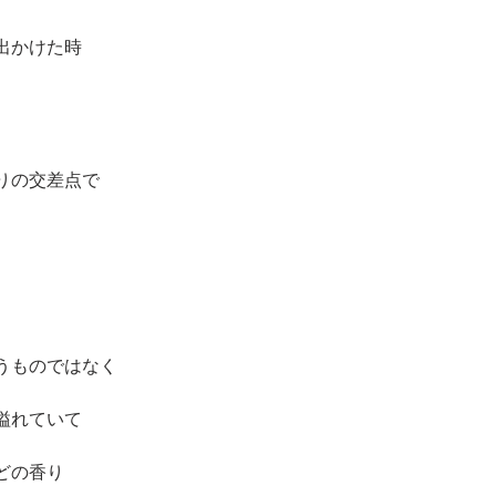
出かけた時
りの交差点で
うものではなく
溢れていて
どの香り