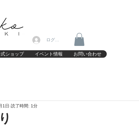
ログイン
公式ショップ
イベント情報
お問い合わせ
月1日
読了時間: 1分
り