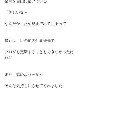
空間を自由に描いている
「美しいな～　」
なんだか　ため息まで出てしまって
最近は　目の前の仕事優先で
ブログも更新することもできなかったけ
れど
また　始めよう～か～
そんな気持ちにさせてくれました