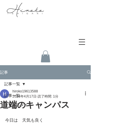
記事
記事一覧
hiroko19613588
記事一覧
2024年4月17日
読了時間: 1分
道端のキャンパス
ライフスタイル
今日は　天気も良く