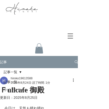
記事
記事一覧
hiroko19613588
記事一覧
2025年8月24日
読了時間: 1分
Ｆullcafe 御殿
ライフスタイル
更新日：
2025年8月25日
今日は　天気も晴れ晴れ