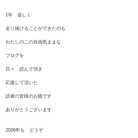
1年　逞しく
走り抜けることができたのも
わたしのこの自由気ままな　
ブログを
日々　読んで頂き
応援して頂いた　
読者の皆様のお蔭です
ありがとうございます
2026年も　どうぞ