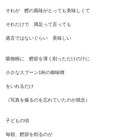
それが　鰹の風味がとっても美味しくて
それだけで　満足って言っても
過言ではないぐらい　美味しい
吸物椀に　鰹節を薄く削っただけの汁に
小さなスプーン1杯の御味噌
をいれるだけ
（写真を撮るのを忘れていたのが残念）
子どもの頃
毎朝、鰹節を削るのが