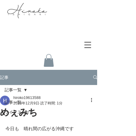
記事
記事一覧
hiroko19613588
記事一覧
2023年12月9日
読了時間: 1分
めぇみち
ライフスタイル
今日も　晴れ間の広がる沖縄です