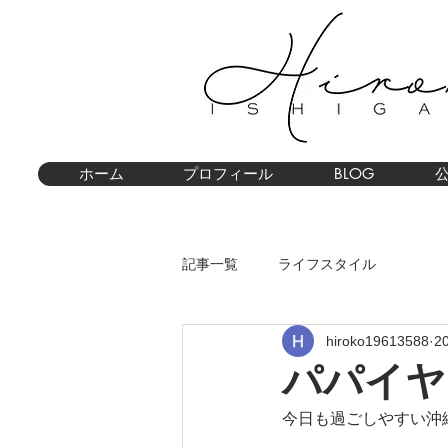
ホーム
プロフィール
BLOG
記事一覧
ライフスタイル
hiroko19613588
2
パパイヤ
今日も過ごしやすい沖