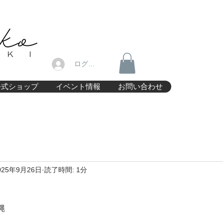
ログイン
公式ショップ
イベント情報
お問い合わせ
025年9月26日
読了時間: 1分
縄