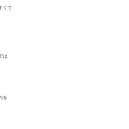
すくて
では
のを