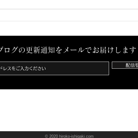
ブログの更新通知をメールでお届けします
配信
© 2020 hiroko-ishigaki.com