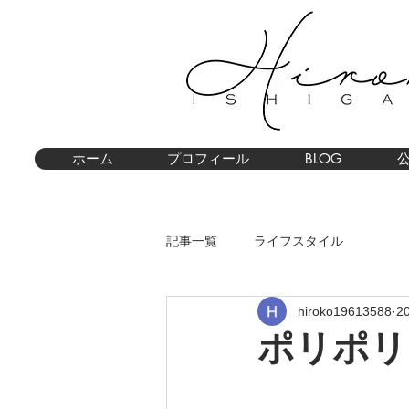
ホーム
プロフィール
BLOG
記事一覧
ライフスタイル
hiroko19613588
2
ポリポリ