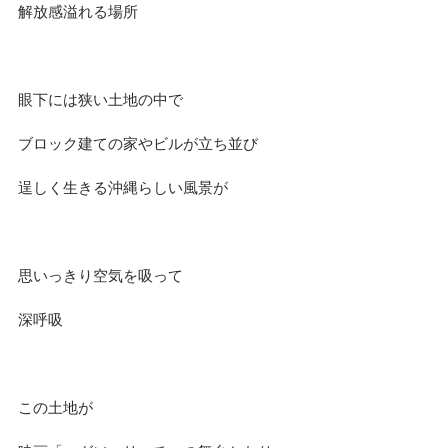
解放感溢れる場所
眼下には狭い土地の中で
ブロック建ての家やビルが立ち並び
逞しく生きる沖縄らしい風景が
思いっきり空気を吸って
深呼吸
この土地が