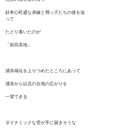
好奇心旺盛な弟嫁と甥っ子たちの後を追
って
たどり着いたのが
「前田高地」
浦添城址を上りつめたところにあって
浦添から以北の台地の広がりを
一望できる
ダイナミックな雲が手に届きそうな