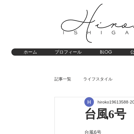
ホーム
プロフィール
BLOG
記事一覧
ライフスタイル
hiroko19613588
2
台風6号
台風6号