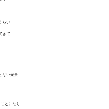
くらい
てきて
とない光景
ることになり