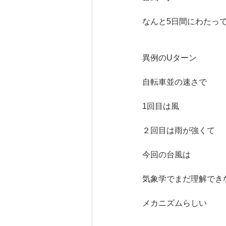
なんと5日間にわたっ
異例のUターン
自転車並の速さで
1回目は風
２回目は雨が強くて
今回の台風は
気象学でまだ理解でき
メカニズムらしい