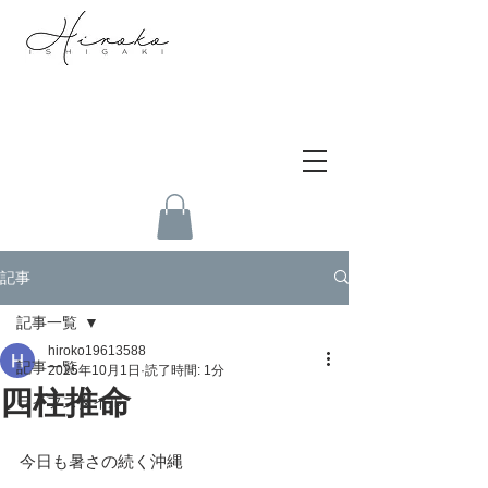
記事
記事一覧
hiroko19613588
記事一覧
2025年10月1日
読了時間: 1分
四柱推命
ライフスタイル
今日も暑さの続く沖縄