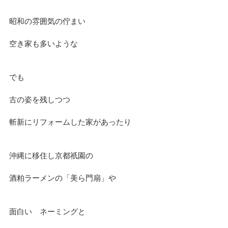
昭和の雰囲気の佇まい
空き家も多いような
でも
古の姿を残しつつ
斬新にリフォームした家があったり
沖縄に移住し京都祇園の
酒粕ラーメンの「美ら門扇」や
面白い　ネーミングと