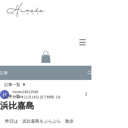
記事
記事一覧
hiroko19613588
記事一覧
2023年11月14日
読了時間: 1分
浜比嘉島
ライフスタイル
昨日は　浜比嘉島をぶらぶら　散歩