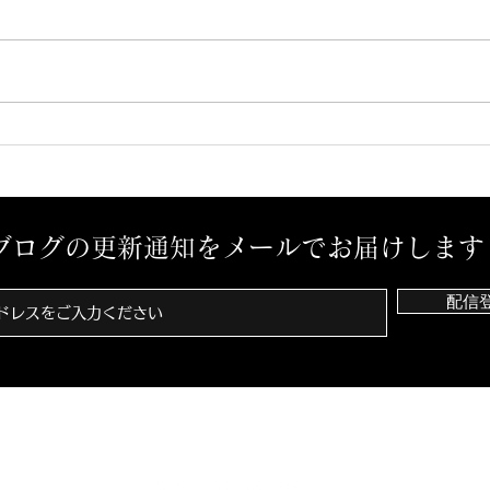
予感？
孤独
ブログの更新通知をメールでお届けします
配信