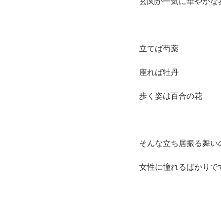
玄関が一気に華やかな
立てば芍薬
座れば牡丹
歩く姿は百合の花
そんな立ち居振る舞い
女性に憧れるばかりで