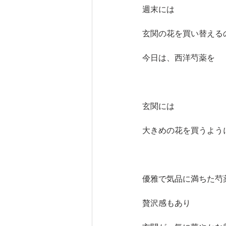
週末には
玄関の花を買い替える
今日は、西洋芍薬を
玄関には
大きめの花を買うよう
優雅で気品に満ちた芍
贅沢感もあり