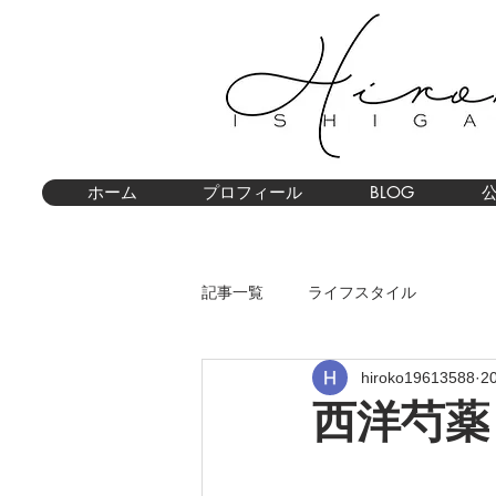
ホーム
プロフィール
BLOG
記事一覧
ライフスタイル
hiroko19613588
2
西洋芍薬