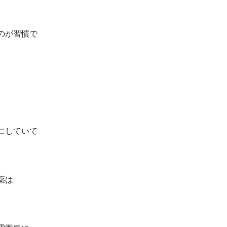
のが習慣で
にしていて
薬は