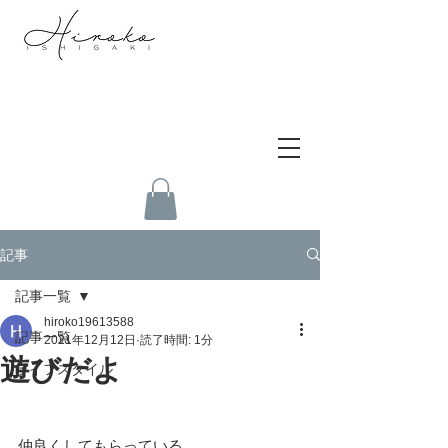
記事
記事一覧
hiroko19613588
記事一覧
2021年12月12日
読了時間: 1分
遊びだよ
ライフスタイル
仲良くしてもらっている