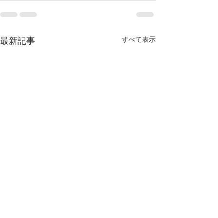
すべて表示
最新記事