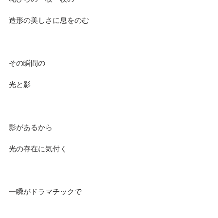
造形の美しさに息をのむ
その瞬間の
光と影
影があるから
光の存在に気付く
一瞬がドラマチックで