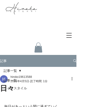
記事
記事一覧
hiroko19613588
記事一覧
2021年4月5日
読了時間: 1分
日々
ライフスタイル
毎日があっという間に過ぎていく