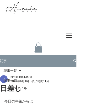
記事
記事一覧
hiroko19613588
記事一覧
2021年6月16日
読了時間: 1分
日差し
ライフスタイル
今日の午後からは