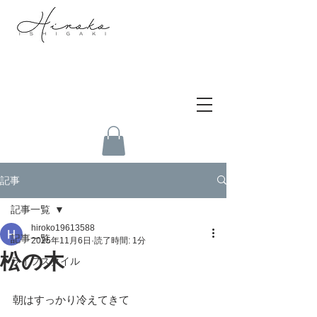
記事
記事一覧
hiroko19613588
記事一覧
2025年11月6日
読了時間: 1分
松の木
ライフスタイル
朝はすっかり冷えてきて