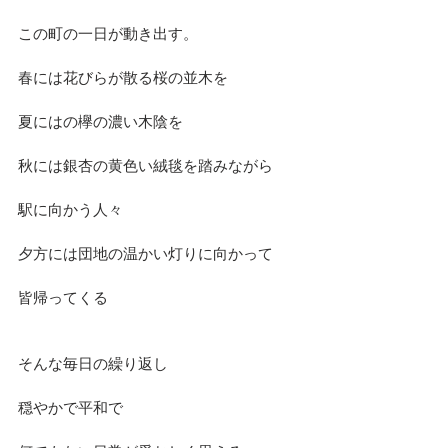
この町の一日が動き出す。
春には花びらが散る桜の並木を
夏にはの欅の濃い木陰を
秋には銀杏の黄色い絨毯を踏みながら
駅に向かう人々
夕方には団地の温かい灯りに向かって
皆帰ってくる
そんな毎日の繰り返し
穏やかで平和で