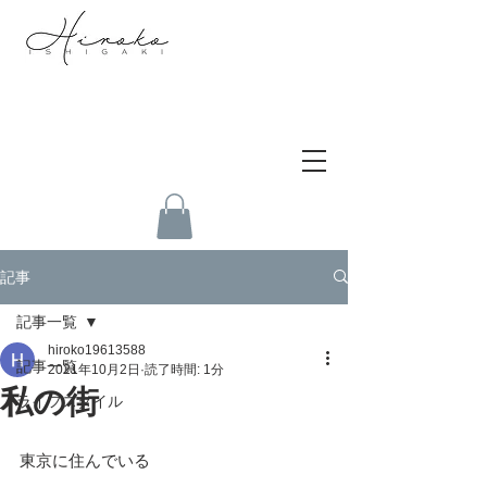
記事
記事一覧
hiroko19613588
記事一覧
2021年10月2日
読了時間: 1分
私の街
ライフスタイル
東京に住んでいる