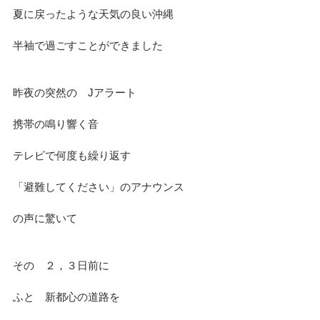
夏に戻ったような天気の良い沖縄
半袖で過ごすことができました
昨夜の突然の　Jアラート
携帯の鳴り響く音
テレビで何度も繰り返す
「避難してください」のアナウンス
の声に驚いて
その　２，３日前に
ふと　新都心の道路を