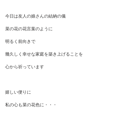
今日は友人の娘さんの結納の儀
菜の花の花言葉のように
明るく前向きで
幾久しく幸せな家庭を築き上げることを
心から祈っています
嬉しい便りに
私の心も菜の花色に・・・