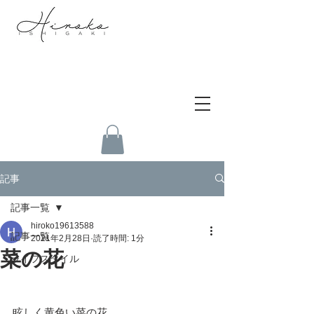
記事
記事一覧
hiroko19613588
記事一覧
2021年2月28日
読了時間: 1分
菜の花
ライフスタイル
眩しく黄色い菜の花